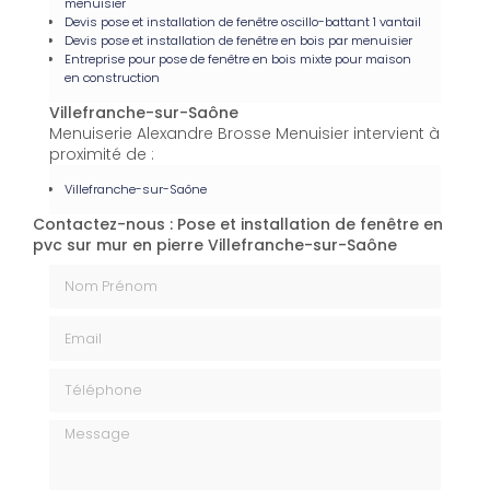
menuisier
Devis pose et installation de fenêtre oscillo-battant 1 vantail
Devis pose et installation de fenêtre en bois par menuisier
Entreprise pour pose de fenêtre en bois mixte pour maison
en construction
Villefranche-sur-Saône
Menuiserie Alexandre Brosse Menuisier intervient à
proximité de :
Villefranche-sur-Saône
Contactez-nous : Pose et installation de fenêtre en
pvc sur mur en pierre Villefranche-sur-Saône
Nom Prénom
Email
Téléphone
Message