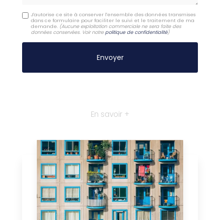
J'autorise ce site à conserver l'ensemble des données transmises
dans ce formulaire pour faciliter le suivi et le traitement de ma
demande.
(Aucune exploitation commerciale ne sera faite des
données conservées. Voir notre
politique de confidentialité
)
En savoir +