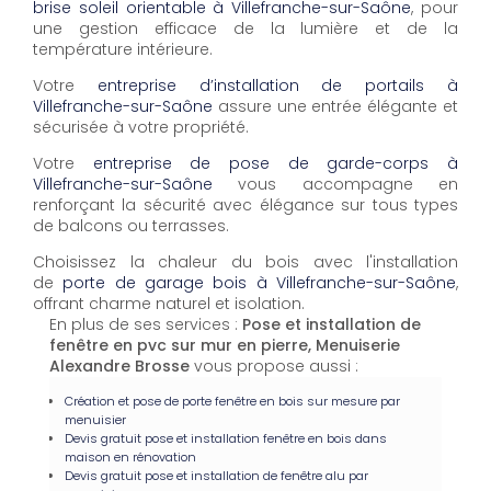
brise soleil orientable à Villefranche-sur-Saône
, pour
une gestion efficace de la lumière et de la
température intérieure.
Votre
entreprise d’installation de portails à
Villefranche-sur-Saône
assure une entrée élégante et
sécurisée à votre propriété.
Votre
entreprise de pose de garde-corps à
Villefranche-sur-Saône
vous accompagne en
renforçant la sécurité avec élégance sur tous types
de balcons ou terrasses.
Choisissez la chaleur du bois avec l'installation
de
porte de garage bois à Villefranche-sur-Saône
,
offrant charme naturel et isolation.
En plus de ses services :
Pose et installation de
fenêtre en pvc sur mur en pierre, Menuiserie
Alexandre Brosse
vous propose aussi :
Création et pose de porte fenêtre en bois sur mesure par
menuisier
Devis gratuit pose et installation fenêtre en bois dans
maison en rénovation
Devis gratuit pose et installation de fenêtre alu par