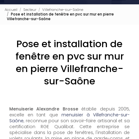
Accueil
Secteur
Villefranche-sur-Saône
Pose et installation de fenêtre en pvc sur mur en pierre
Villefranche-sur-Saône
Pose et installation de
fenêtre en pvc sur mur
en pierre Villefranche-
sur-Saône
Menuiserie Alexandre Brosse
établie depuis 2005,
excelle en tant que
menuisier à Villefranche-sur-
Saône
, reconnue pour son savoir-faire artisanal et sa
certification RGE Qualibat. Cette entreprise se
spécialise dans la pose de fenêtres, l'installation de
volets roulants, la mise en place de garde-corps, et