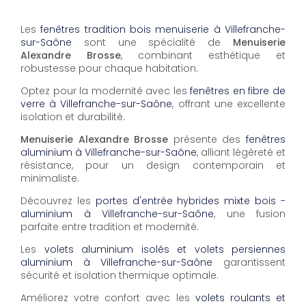
Les
fenêtres tradition bois menuiserie à Villefranche-
sur-Saône
sont une spécialité de
Menuiserie
Alexandre Brosse
, combinant esthétique et
robustesse pour chaque habitation.
Optez pour la modernité avec les
fenêtres en fibre de
verre à Villefranche-sur-Saône
, offrant une excellente
isolation et durabilité.
Menuiserie Alexandre Brosse
présente des
fenêtres
aluminium à Villefranche-sur-Saône
, alliant légèreté et
résistance, pour un design contemporain et
minimaliste.
Découvrez les
portes d'entrée hybrides mixte bois -
aluminium à Villefranche-sur-Saône
, une fusion
parfaite entre tradition et modernité.
Les
volets aluminium isolés et volets persiennes
aluminium à Villefranche-sur-Saône
garantissent
sécurité et isolation thermique optimale.
Améliorez votre confort avec les
volets roulants et