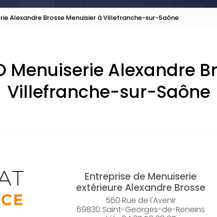
rie Alexandre Brosse Menuisier à Villefranche-sur-Saône
GO Menuiserie Alexandre B
Villefranche-sur-Saône
Entreprise de Menuiserie
extérieure
Alexandre Brosse
560 Rue de l'Avenir
69830 Saint-Georges-de-Reneins