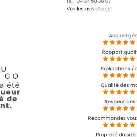
tél. : 04 37 50 38 07
Voir les avis clients
Accueil gé
Rapport qualit
Explications / 
Qualité des m
Respect des 
Recommandez vous 
Propreté du site 