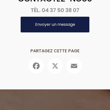
TÉL.
04 37 50 38 07
Envoyer un message
PARTAGEZ CETTE PAGE
Facebook
X
Email