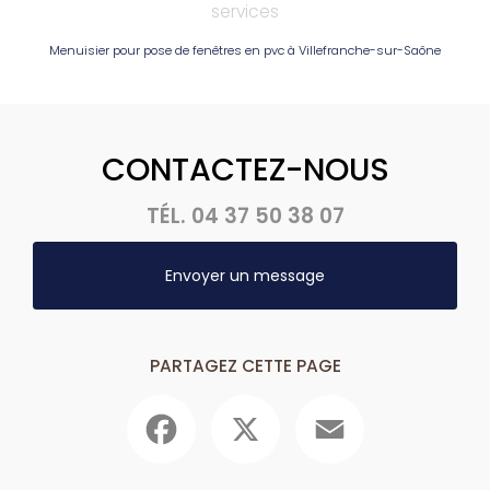
services
Menuisier pour pose de fenêtres en pvc à Villefranche-sur-Saône
CONTACTEZ-NOUS
TÉL.
04 37 50 38 07
Envoyer un message
PARTAGEZ CETTE PAGE
Facebook
X
Email