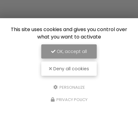
This site uses cookies and gives you control over
what you want to activate
OK, accept all
Deny all cookies
PERSONALIZE
PRIVACY POLICY
17/07/2026
Installation d'une pergola