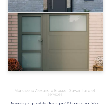
Menuiserie Alexandre Brosse : Savoir-faire et
services
Menuisier pour pose de fenêtres en pvc à Villefranche-sur-Saône