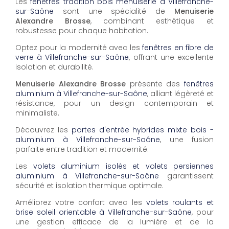
Les
fenêtres tradition bois menuiserie à Villefranche-
sur-Saône
sont une spécialité de
Menuiserie
Alexandre Brosse
, combinant esthétique et
robustesse pour chaque habitation.
Optez pour la modernité avec les
fenêtres en fibre de
verre à Villefranche-sur-Saône
, offrant une excellente
isolation et durabilité.
Menuiserie Alexandre Brosse
présente des
fenêtres
aluminium à Villefranche-sur-Saône
, alliant légèreté et
résistance, pour un design contemporain et
minimaliste.
Découvrez les
portes d'entrée hybrides mixte bois -
aluminium à Villefranche-sur-Saône
, une fusion
parfaite entre tradition et modernité.
Les
volets aluminium isolés et volets persiennes
aluminium à Villefranche-sur-Saône
garantissent
sécurité et isolation thermique optimale.
Améliorez votre confort avec les
volets roulants et
brise soleil orientable à Villefranche-sur-Saône
, pour
une gestion efficace de la lumière et de la