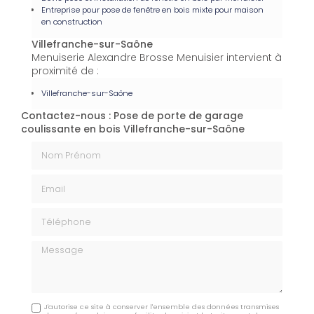
Entreprise pour pose de fenêtre en bois mixte pour maison
en construction
Villefranche-sur-Saône
Menuiserie Alexandre Brosse Menuisier intervient à
proximité de :
Villefranche-sur-Saône
Contactez-nous : Pose de porte de garage
coulissante en bois Villefranche-sur-Saône
Nom Prénom
Email
Téléphone
Message
J'autorise ce site à conserver l'ensemble des données transmises