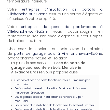
température intérieure.
Votre
entreprise d’installation de portails à
Villefranche-sur-Saône
assure une entrée élégante et
sécurisée à votre propriété.
Votre
entreprise de pose de garde-corps à
Villefranche-sur-Saône
vous accompagne en
renforçant la sécurité avec élégance sur tous types
de balcons ou terrasses.
Choisissez la chaleur du bois avec l'installation
de
porte de garage bois à Villefranche-sur-Saône
,
offrant charme naturel et isolation.
En plus de ses services :
Pose de porte de
garage coulissante en bois, Menuiserie
Alexandre Brosse
vous propose aussi :
Création et pose de porte fenêtre en bois sur mesure par
menuisier
Devis gratuit pose et installation fenêtre en bois dans
maison en rénovation
Devis gratuit pose et installation de fenêtre alu par
menuisier
Devis pose et installation de fenêtre oscillo-battant 1 vantail
Devis pose et installation de fenêtre en bois par menuisier