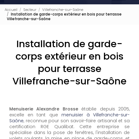
Accueil
Secteur
Villefranche-sur-Saône
Installation de garde-corps extérieur en bois pour terrasse
Villefranche-sur-Saône
Installation de garde-
corps extérieur en bois
pour terrasse
Villefranche-sur-Saône
Menuiserie Alexandre Brosse
établie depuis 2005,
excelle en tant que
menuisier à Villefranche-sur-
Saône
, reconnue pour son savoir-faire artisanal et sa
certification RGE Qualibat. Cette entreprise se
spécialise dans la pose de fenêtres, l'installation de
volets roulants, la mise en place de garde-corps, et