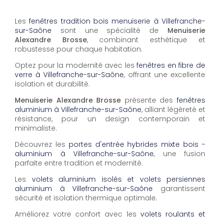
Les
fenêtres tradition bois menuiserie à Villefranche-
sur-Saône
sont une spécialité de
Menuiserie
Alexandre Brosse
, combinant esthétique et
robustesse pour chaque habitation.
Optez pour la modernité avec les
fenêtres en fibre de
verre à Villefranche-sur-Saône
, offrant une excellente
isolation et durabilité.
Menuiserie Alexandre Brosse
présente des
fenêtres
aluminium à Villefranche-sur-Saône
, alliant légèreté et
résistance, pour un design contemporain et
minimaliste.
Découvrez les
portes d'entrée hybrides mixte bois -
aluminium à Villefranche-sur-Saône
, une fusion
parfaite entre tradition et modernité.
Les
volets aluminium isolés et volets persiennes
aluminium à Villefranche-sur-Saône
garantissent
sécurité et isolation thermique optimale.
Améliorez votre confort avec les
volets roulants et