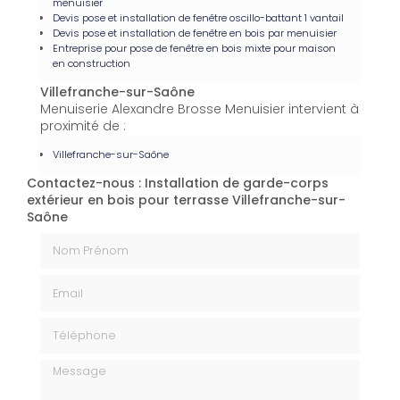
menuisier
Devis pose et installation de fenêtre oscillo-battant 1 vantail
Devis pose et installation de fenêtre en bois par menuisier
Entreprise pour pose de fenêtre en bois mixte pour maison
en construction
Villefranche-sur-Saône
Menuiserie Alexandre Brosse Menuisier intervient à
proximité de :
Villefranche-sur-Saône
Contactez-nous : Installation de garde-corps
extérieur en bois pour terrasse Villefranche-sur-
Saône
Nom Prénom
Email
Téléphone
Message