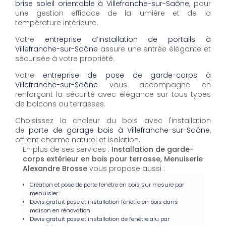
brise soleil orientable à Villefranche-sur-Saône
, pour
une gestion efficace de la lumière et de la
température intérieure.
Votre
entreprise d’installation de portails à
Villefranche-sur-Saône
assure une entrée élégante et
sécurisée à votre propriété.
Votre
entreprise de pose de garde-corps à
Villefranche-sur-Saône
vous accompagne en
renforçant la sécurité avec élégance sur tous types
de balcons ou terrasses.
Choisissez la chaleur du bois avec l'installation
de
porte de garage bois à Villefranche-sur-Saône
,
offrant charme naturel et isolation.
En plus de ses services :
Installation de garde-
corps extérieur en bois pour terrasse, Menuiserie
Alexandre Brosse
vous propose aussi :
Création et pose de porte fenêtre en bois sur mesure par
menuisier
Devis gratuit pose et installation fenêtre en bois dans
maison en rénovation
Devis gratuit pose et installation de fenêtre alu par