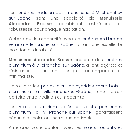
Les
fenêtres tradition bois menuiserie à Villefranche-
sur-Saône
sont une spécialité de
Menuiserie
Alexandre Brosse
, combinant esthétique et
robustesse pour chaque habitation.
Optez pour la modernité avec les
fenêtres en fibre de
verre à Villefranche-sur-Saône
, offrant une excellente
isolation et durabilité.
Menuiserie Alexandre Brosse
présente des
fenêtres
aluminium à Villefranche-sur-Saône
, alliant légèreté et
résistance, pour un design contemporain et
minimaliste.
Découvrez les
portes d'entrée hybrides mixte bois -
aluminium à Villefranche-sur-Saône
, une fusion
parfaite entre tradition et modernité.
Les
volets aluminium isolés et volets persiennes
aluminium à Villefranche-sur-Saône
garantissent
sécurité et isolation thermique optimale.
Améliorez votre confort avec les
volets roulants et