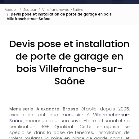
Accueil
Secteur
Villefranche-sur-Saône
Devis pose et installation de porte de garage en bois
Villefranche-sur-Saône
Devis pose et installation
de porte de garage en
bois Villefranche-sur-
Saône
Menuiserie Alexandre Brosse
établie depuis 2005,
excelle en tant que
menuisier à Villefranche-sur-
Saône
, reconnue pour son savoir-faire artisanal et sa
certification RGE Qualibat. Cette entreprise se
spécialise dans la pose de fenêtres, l'installation de
volets roulants, la mise en place de garde-corps, et