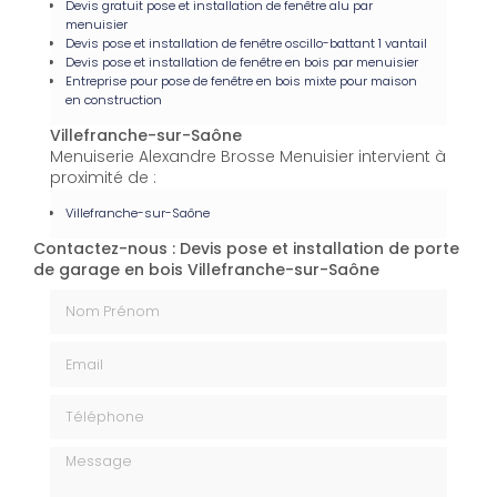
Devis gratuit pose et installation de fenêtre alu par
menuisier
Devis pose et installation de fenêtre oscillo-battant 1 vantail
Devis pose et installation de fenêtre en bois par menuisier
Entreprise pour pose de fenêtre en bois mixte pour maison
en construction
Villefranche-sur-Saône
Menuiserie Alexandre Brosse Menuisier intervient à
proximité de :
Villefranche-sur-Saône
Contactez-nous : Devis pose et installation de porte
de garage en bois Villefranche-sur-Saône
Nom Prénom
Email
Téléphone
Message