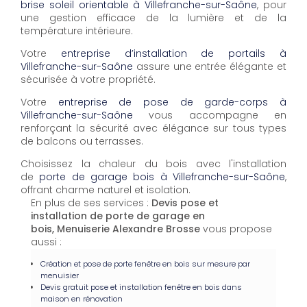
brise soleil orientable à Villefranche-sur-Saône
, pour
une gestion efficace de la lumière et de la
température intérieure.
Votre
entreprise d’installation de portails à
Villefranche-sur-Saône
assure une entrée élégante et
sécurisée à votre propriété.
Votre
entreprise de pose de garde-corps à
Villefranche-sur-Saône
vous accompagne en
renforçant la sécurité avec élégance sur tous types
de balcons ou terrasses.
Choisissez la chaleur du bois avec l'installation
de
porte de garage bois à Villefranche-sur-Saône
,
offrant charme naturel et isolation.
En plus de ses services :
Devis pose et
installation de porte de garage en
bois, Menuiserie Alexandre Brosse
vous propose
aussi :
Création et pose de porte fenêtre en bois sur mesure par
menuisier
Devis gratuit pose et installation fenêtre en bois dans
maison en rénovation