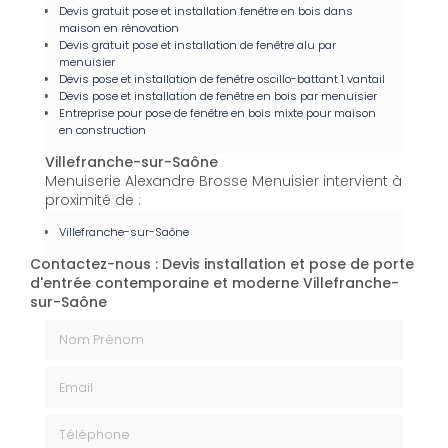
Devis gratuit pose et installation fenêtre en bois dans
maison en rénovation
Devis gratuit pose et installation de fenêtre alu par
menuisier
Devis pose et installation de fenêtre oscillo-battant 1 vantail
Devis pose et installation de fenêtre en bois par menuisier
Entreprise pour pose de fenêtre en bois mixte pour maison
en construction
Villefranche-sur-Saône
Menuiserie Alexandre Brosse Menuisier intervient à
proximité de :
Villefranche-sur-Saône
Contactez-nous : Devis installation et pose de porte
d'entrée contemporaine et moderne Villefranche-
sur-Saône
Nom Prénom
Email
Téléphone