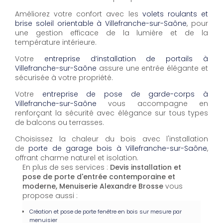
Améliorez votre confort avec les
volets roulants et
brise soleil orientable à Villefranche-sur-Saône
, pour
une gestion efficace de la lumière et de la
température intérieure.
Votre
entreprise d’installation de portails à
Villefranche-sur-Saône
assure une entrée élégante et
sécurisée à votre propriété.
Votre
entreprise de pose de garde-corps à
Villefranche-sur-Saône
vous accompagne en
renforçant la sécurité avec élégance sur tous types
de balcons ou terrasses.
Choisissez la chaleur du bois avec l'installation
de
porte de garage bois à Villefranche-sur-Saône
,
offrant charme naturel et isolation.
En plus de ses services :
Devis installation et
pose de porte d'entrée contemporaine et
moderne, Menuiserie Alexandre Brosse
vous
propose aussi :
Création et pose de porte fenêtre en bois sur mesure par
menuisier