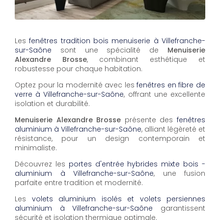
Les
fenêtres tradition bois menuiserie à Villefranche-
sur-Saône
sont une spécialité de
Menuiserie
Alexandre Brosse
, combinant esthétique et
robustesse pour chaque habitation.
Optez pour la modernité avec les
fenêtres en fibre de
verre à Villefranche-sur-Saône
, offrant une excellente
isolation et durabilité.
Menuiserie Alexandre Brosse
présente des
fenêtres
aluminium à Villefranche-sur-Saône
, alliant légèreté et
résistance, pour un design contemporain et
minimaliste.
Découvrez les
portes d'entrée hybrides mixte bois -
aluminium à Villefranche-sur-Saône
, une fusion
parfaite entre tradition et modernité.
Les
volets aluminium isolés et volets persiennes
aluminium à Villefranche-sur-Saône
garantissent
sécurité et isolation thermique optimale.