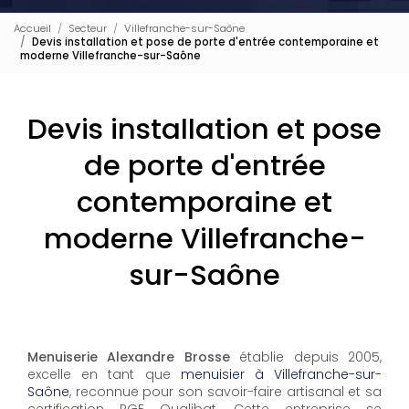
Accueil
Secteur
Villefranche-sur-Saône
Devis installation et pose de porte d'entrée contemporaine et
moderne Villefranche-sur-Saône
Devis installation et pose
de porte d'entrée
contemporaine et
moderne Villefranche-
sur-Saône
Menuiserie Alexandre Brosse
établie depuis 2005,
excelle en tant que
menuisier à Villefranche-sur-
Saône
, reconnue pour son savoir-faire artisanal et sa
certification RGE Qualibat. Cette entreprise se