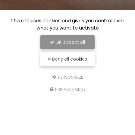
This site uses cookies and gives you control over
what you want to activate
OK, accept all
Deny all cookies
PERSONALIZE
PRIVACY POLICY