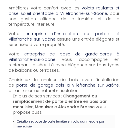
Améliorez votre confort avec les
volets roulants et
brise soleil orientable à Villefranche-sur-Saône
, pour
une gestion efficace de la lumière et de la
température intérieure.
Votre
entreprise d’installation de portails à
Villefranche-sur-Saône
assure une entrée élégante et
sécurisée à votre propriété.
Votre
entreprise de pose de garde-corps à
Villefranche-sur-Saône
vous accompagne en
renforçant la sécurité avec élégance sur tous types
de balcons ou terrasses.
Choisissez la chaleur du bois avec l'installation
de
porte de garage bois à Villefranche-sur-Saône
,
offrant charme naturel et isolation.
En plus de ses services :
Changement ou
remplacement de porte d'entrée en bois par
menuisier, Menuiserie Alexandre Brosse
vous
propose aussi :
Création et pose de porte fenêtre en bois sur mesure par
menuisier