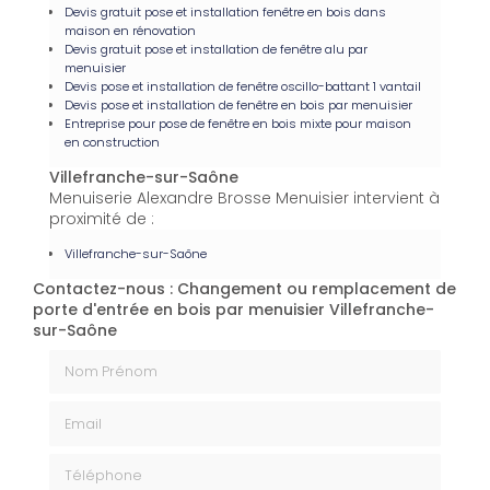
Devis gratuit pose et installation fenêtre en bois dans
maison en rénovation
Devis gratuit pose et installation de fenêtre alu par
menuisier
Devis pose et installation de fenêtre oscillo-battant 1 vantail
Devis pose et installation de fenêtre en bois par menuisier
Entreprise pour pose de fenêtre en bois mixte pour maison
en construction
Villefranche-sur-Saône
Menuiserie Alexandre Brosse Menuisier intervient à
proximité de :
Villefranche-sur-Saône
Contactez-nous : Changement ou remplacement de
porte d'entrée en bois par menuisier Villefranche-
sur-Saône
Nom Prénom
Email
Téléphone