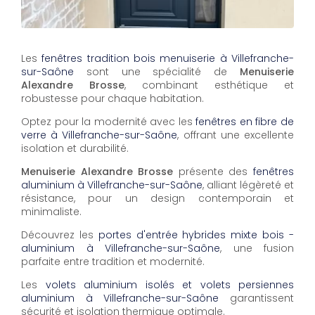
Les
fenêtres tradition bois menuiserie à Villefranche-
sur-Saône
sont une spécialité de
Menuiserie
Alexandre Brosse
, combinant esthétique et
robustesse pour chaque habitation.
Optez pour la modernité avec les
fenêtres en fibre de
verre à Villefranche-sur-Saône
, offrant une excellente
isolation et durabilité.
Menuiserie Alexandre Brosse
présente des
fenêtres
aluminium à Villefranche-sur-Saône
, alliant légèreté et
résistance, pour un design contemporain et
minimaliste.
Découvrez les
portes d'entrée hybrides mixte bois -
aluminium à Villefranche-sur-Saône
, une fusion
parfaite entre tradition et modernité.
Les
volets aluminium isolés et volets persiennes
aluminium à Villefranche-sur-Saône
garantissent
sécurité et isolation thermique optimale.