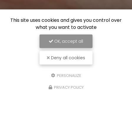
This site uses cookies and gives you control over
what you want to activate
OK, accept all
Deny all cookies
PERSONALIZE
PRIVACY POLICY