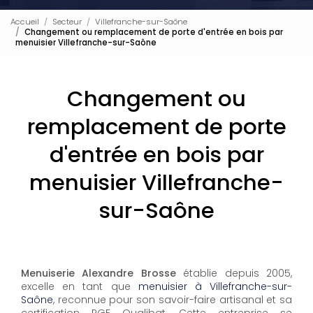
Accueil
Secteur
Villefranche-sur-Saône
Changement ou remplacement de porte d'entrée en bois par
menuisier Villefranche-sur-Saône
Changement ou
remplacement de porte
d'entrée en bois par
menuisier Villefranche-
sur-Saône
Menuiserie Alexandre Brosse
établie depuis 2005,
excelle en tant que
menuisier à Villefranche-sur-
Saône
, reconnue pour son savoir-faire artisanal et sa
certification RGE Qualibat. Cette entreprise se