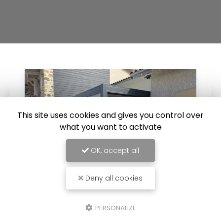
This site uses cookies and gives you control over
what you want to activate
OK, accept all
Deny all cookies
17/07/2026
PERSONALIZE
Installation d'une pergola