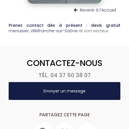
Revenir à l'Accueil
Prenez contact dès à présent : devis gratuit
menuisier
, Villefranche-sur-Saône
et son secteur.
CONTACTEZ-NOUS
TÉL.
04 37 50 38 07
Envoyer un message
PARTAGEZ CETTE PAGE
Facebook
X
Email