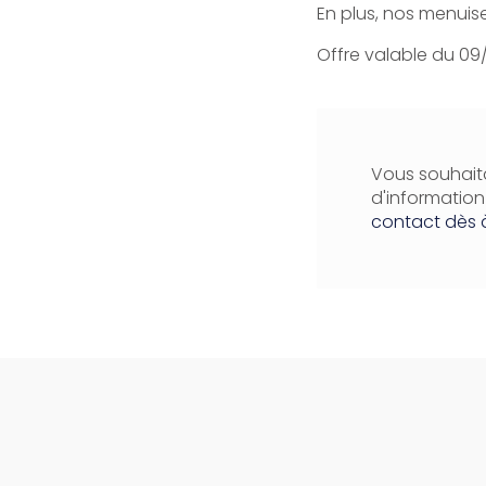
En plus, nos menuise
Offre valable du 09/
Vous souhaita
d'informatio
contact dès 