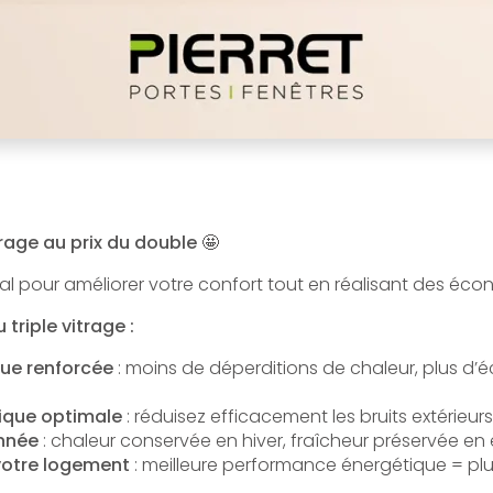
itrage au prix du double
🤩
al pour améliorer votre confort tout en réalisant des éco
triple vitrage :
que renforcée
: moins de déperditions de chaleur, plus d’
tique optimale
: réduisez efficacement les bruits extérieurs
année
: chaleur conservée en hiver, fraîcheur préservée en 
votre logement
: meilleure performance énergétique = plu