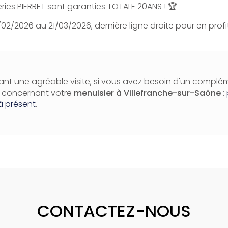
ries PIERRET sont garanties TOTALE 20ANS ! 🏆
02/2026 au 21/03/2026, dernière ligne droite pour en profi
nt une agréable visite, si vous avez besoin d'un complé
n concernant votre
menuisier
à Villefranche-sur-Saône
:
à présent
.
CONTACTEZ-NOUS