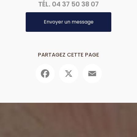
TÉL.
04 37 50 38 07
Envoyer un message
PARTAGEZ CETTE PAGE
Facebook
X
Email