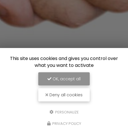
This site uses cookies and gives you control over
what you want to activate
OK, accept all
Deny all cookies
PERSONALIZE
Menuiserie Alexandre Brosse
PRIVACY POLICY
Menuisier à Villefranche-sur-Saône