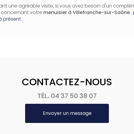
nt une agréable visite, si vous avez besoin d'un complé
n concernant votre
menuisier
à Villefranche-sur-Saône
:
à présent
.
CONTACTEZ-NOUS
TÉL.
04 37 50 38 07
Envoyer un message