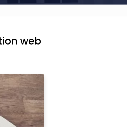
tion web